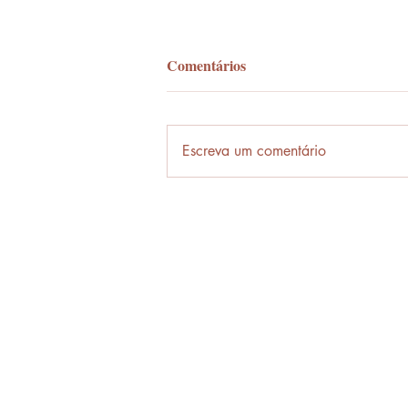
Comentários
Palavra-ônibus
Escreva um comentário