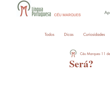
Apo
Todos
Dicas
Curiosidades
Céu Marques
11 de
Será?