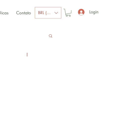
Login
BRL (R$)
Dicas
Contato