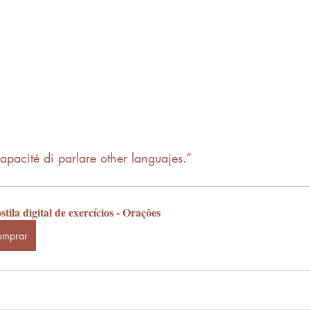
capacité di parlare other languajes.”
tila digital de exercícios - Orações
omprar