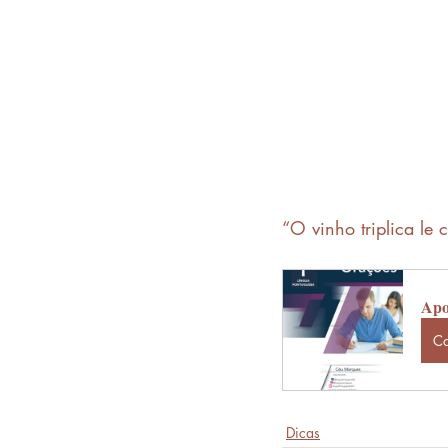
“O vinho triplica le 
Apos
C
Dicas