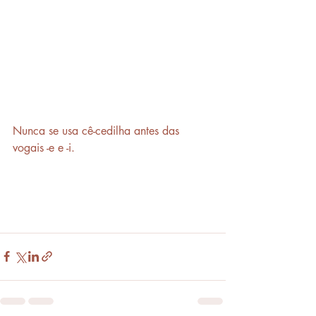
Nunca se usa cê-cedilha antes das 
vogais -e e -i.