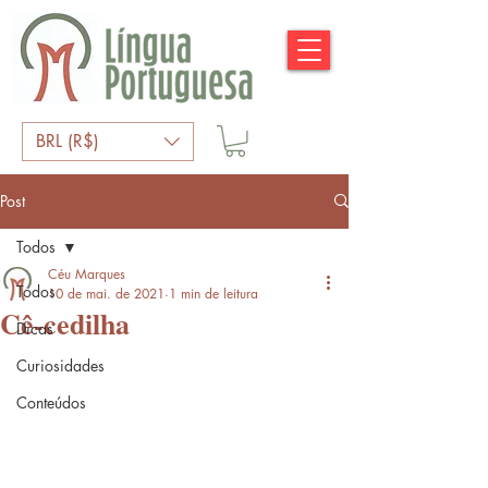
BRL (R$)
Post
Todos
Céu Marques
Todos
10 de mai. de 2021
1 min de leitura
Cê-cedilha
Dicas
Curiosidades
Conteúdos