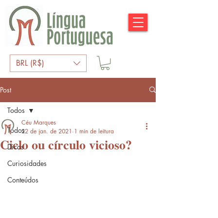
BRL (R$)
Post
Todos
Céu Marques
Todos
22 de jan. de 2021
1 min de leitura
Ciclo ou círculo vicioso?
Dicas
Curiosidades
Conteúdos