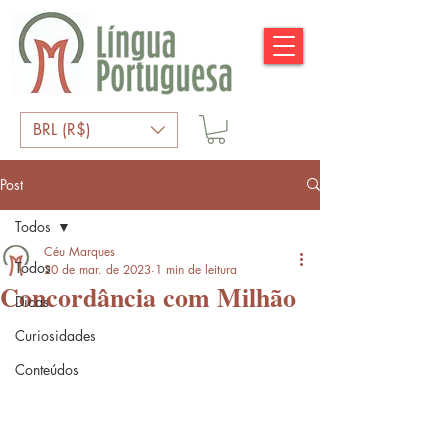
BRL (R$)
Post
Todos
Céu Marques
Todos
20 de mar. de 2023
1 min de leitura
Concordância com Milhão
Dicas
Curiosidades
Conteúdos