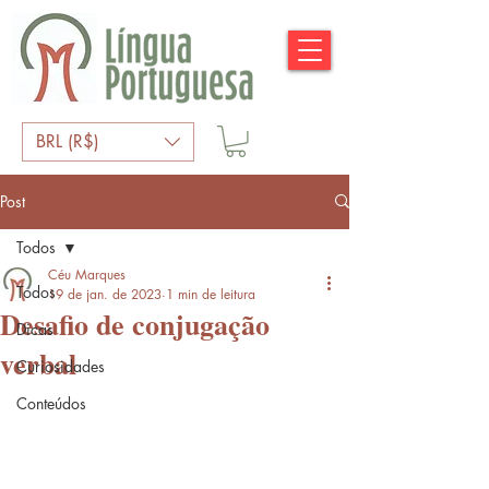
BRL (R$)
Post
Todos
Céu Marques
Todos
19 de jan. de 2023
1 min de leitura
Desafio de conjugação
Dicas
verbal
Curiosidades
Conteúdos