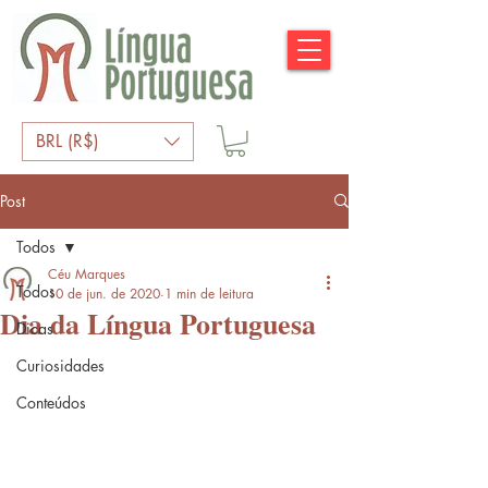
BRL (R$)
Post
Todos
Céu Marques
Todos
10 de jun. de 2020
1 min de leitura
Dia da Língua Portuguesa
Dicas
Curiosidades
Conteúdos