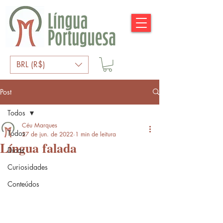
BRL (R$)
Post
Todos
Céu Marques
Todos
27 de jun. de 2022
1 min de leitura
Língua falada
Dicas
Curiosidades
Conteúdos