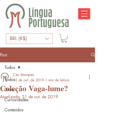
BRL (R$)
Post
Todos
Céu Marques
Todos
15 de out. de 2019
1 min de leitura
Coleção Vaga-lume?
Dicas
Atualizado:
21 de out. de 2019
Curiosidades
Conteúdos