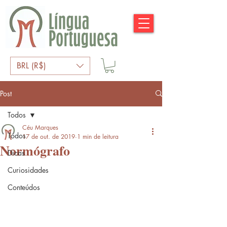
BRL (R$)
Post
Todos
Céu Marques
Todos
17 de out. de 2019
1 min de leitura
Normógrafo
Dicas
Curiosidades
Conteúdos