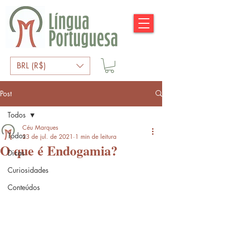
BRL (R$)
Post
Todos
Céu Marques
Todos
23 de jul. de 2021
1 min de leitura
O que é Endogamia?
Dicas
Curiosidades
Conteúdos