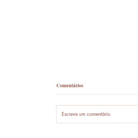
Comentários
Palavra-ônibus
Escreva um comentário