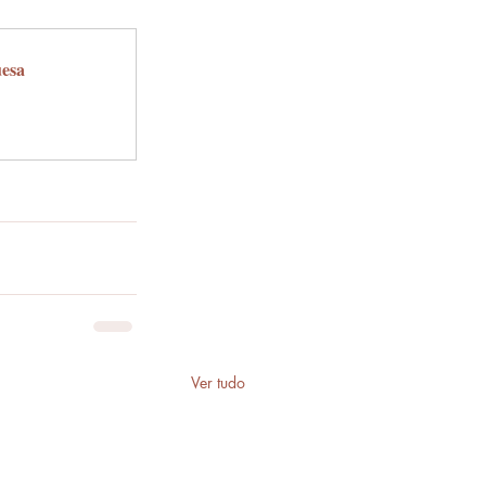
uesa
Ver tudo