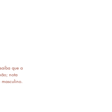
saiba que a 
xão; nota 
 masculino. 