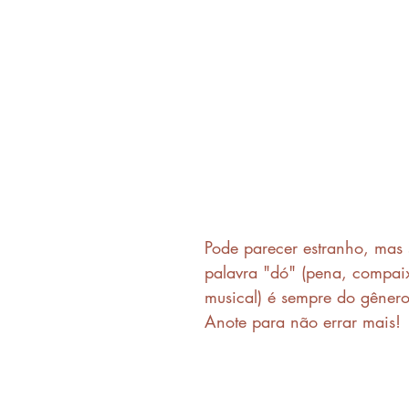
Pode parecer estranho, mas 
palavra "dó" (pena, compai
musical) é sempre do gênero
Anote para não errar mais!