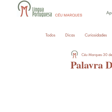
Apo
Todos
Dicas
Curiosidades
Céu Marques
30 de
Palavra 