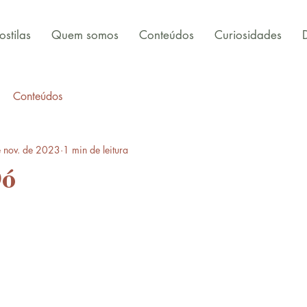
stilas
Quem somos
Conteúdos
Curiosidades
Conteúdos
 nov. de 2023
1 min de leitura
Dó