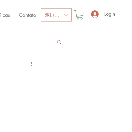
Login
BRL (R$)
Dicas
Contato