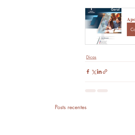
Apo
C
Dicas
Posts recentes