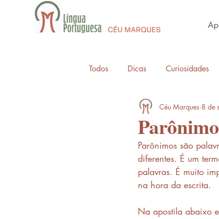
Apo
Todos
Dicas
Curiosidades
Céu Marques
8 de 
Parônimo
Parônimos são palavr
diferentes. É um ter
palavras. É muito im
na hora da escrita. 
Na apostila abaixo e