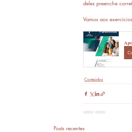
deles preenche corr
Vamos aos exercícios
Apos
C
Conteúdos
Posts recentes