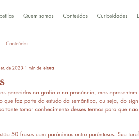
stilas
Quem somos
Conteúdos
Curiosidades
Conteúdos
set. de 2023
1 min de leitura
s
as parecidas na grafia e na pronúncia, mas apresentam 
mo que faz parte do estudo da 
semântica
, ou seja, do sign
portante tomar conhecimento desses termos para que não
stão 50 frases com parônimos entre parênteses. Sua taref