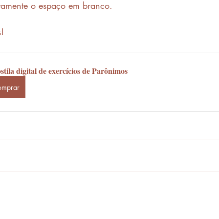
etamente o espaço em branco. 
!
tila digital de exercícios de Parônimos
omprar