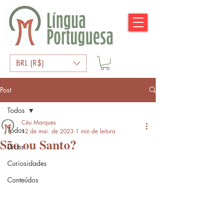
BRL (R$)
Post
Todos
Céu Marques
Todos
12 de mai. de 2023
1 min de leitura
São ou Santo?
Dicas
Curiosidades
Conteúdos