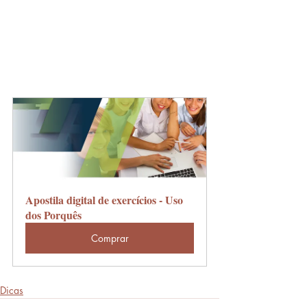
Apostila digital de exercícios - Uso 
dos Porquês
Comprar
Dicas