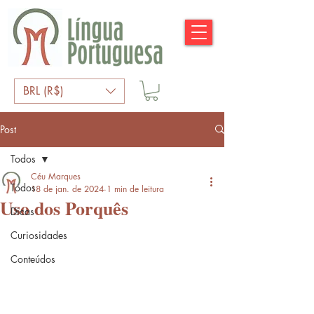
BRL (R$)
Post
Todos
Céu Marques
Todos
18 de jan. de 2024
1 min de leitura
Uso dos Porquês
Dicas
Curiosidades
Conteúdos