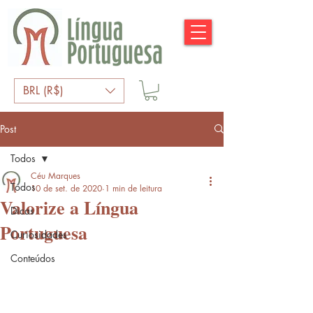
BRL (R$)
Post
Todos
Céu Marques
Todos
10 de set. de 2020
1 min de leitura
Valorize a Língua
Dicas
Portuguesa
Curiosidades
Conteúdos