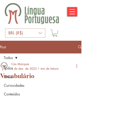
BRL (R$)
Post
Todos
Céu Marques
Todos
1 de dez. de 2023
1 min de leitura
Vocabulário
Dicas
Curiosidades
Conteúdos