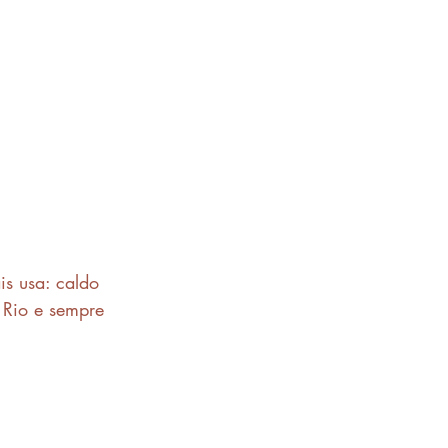
s usa: caldo 
Rio e sempre 