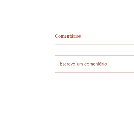
Comentários
Palavra-ônibus
Escreva um comentário