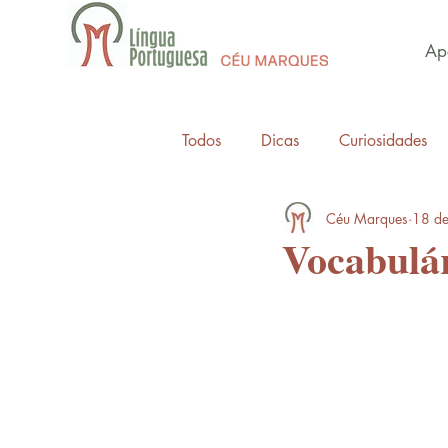
Apo
Todos
Dicas
Curiosidades
Céu Marques
18 de
Vocabulá