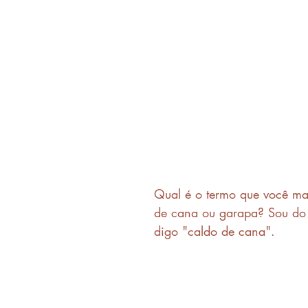
Qual é o termo que você mai
de cana ou garapa? Sou do 
digo "caldo de cana".