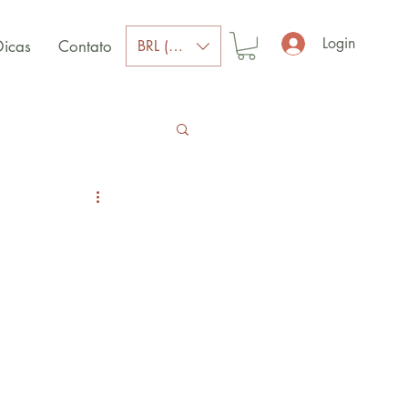
Login
BRL (R$)
Dicas
Contato