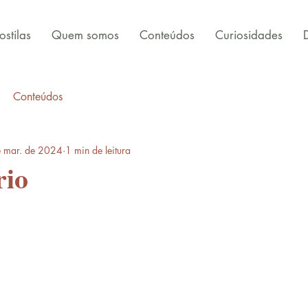
stilas
Quem somos
Conteúdos
Curiosidades
Conteúdos
 mar. de 2024
1 min de leitura
rio