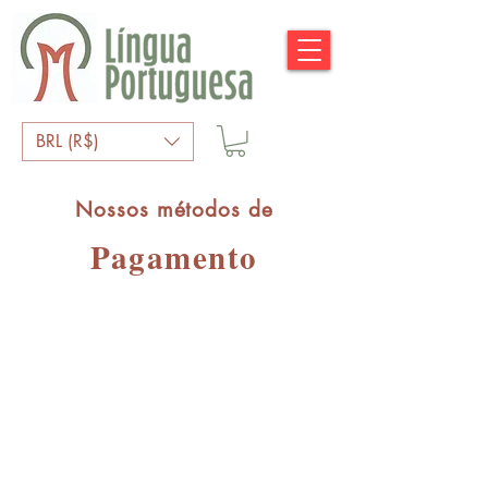
BRL (R$)
Nossos métodos de
Pagamento