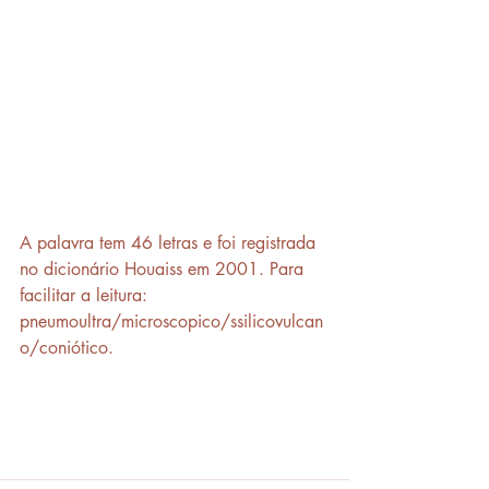
A palavra tem 46 letras e foi registrada 
no dicionário Houaiss em 2001. Para 
facilitar a leitura: 
pneumoultra/microscopico/ssilicovulcan
o/coniótico.