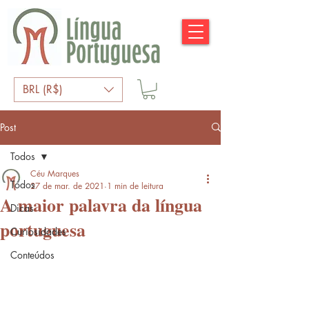
BRL (R$)
Post
Todos
Céu Marques
Todos
27 de mar. de 2021
1 min de leitura
A maior palavra da língua
Dicas
portuguesa
Curiosidades
Conteúdos