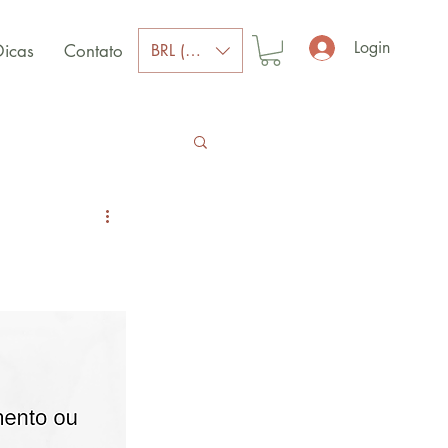
Login
BRL (R$)
Dicas
Contato