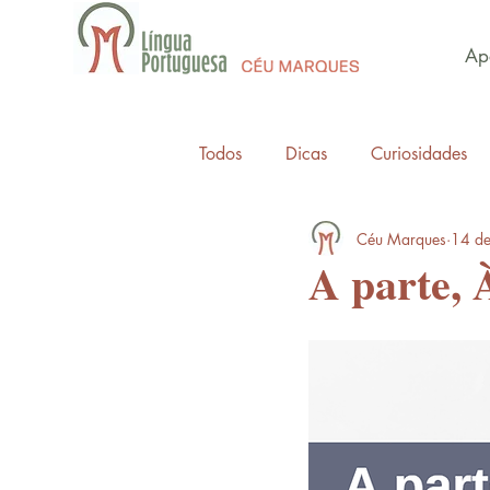
Apo
Todos
Dicas
Curiosidades
Céu Marques
14 de
A parte, 