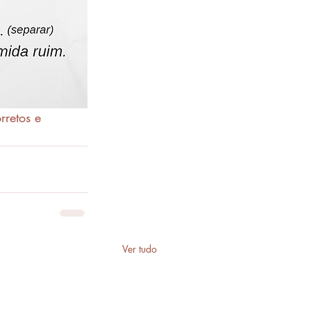
rretos e 
Ver tudo