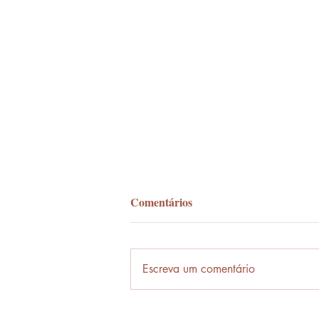
Comentários
Palavra-ônibus
Escreva um comentário