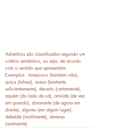
Advérbios são classificados segundo um 
critério semântico, ou seja, de acordo 
com o sentido que apresentam. 
Exemplos:  tampouco (também não), 
quiça (talvez), assaz (bastante, 
suficientemente), decerto (certamente), 
aquém (do lado de cá), amiúde (de vez 
em quando), doravante (de agora em 
diante), algures (em algum lugar), 
debalde (inutilmente), deveras 
(realmente)