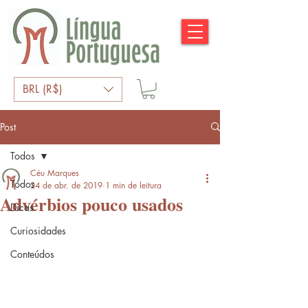
BRL (R$)
Post
Todos
Céu Marques
Todos
24 de abr. de 2019
1 min de leitura
Advérbios pouco usados
Dicas
Curiosidades
Conteúdos