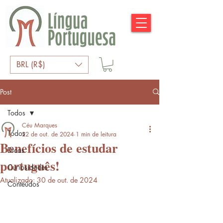
BRL (R$)
Post
Todos
Céu Marques
Todos
22 de out. de 2024
1 min de leitura
Benefícios de estudar
Dicas
português!
Curiosidades
Atualizado:
30 de out. de 2024
Conteúdos