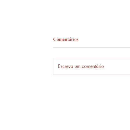
Comentários
Palavra-ônibus
Escreva um comentário