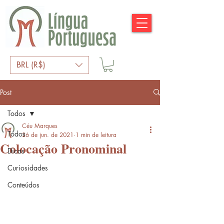
BRL (R$)
Post
Todos
Céu Marques
Todos
26 de jun. de 2021
1 min de leitura
Colocação Pronominal
Dicas
Curiosidades
Conteúdos