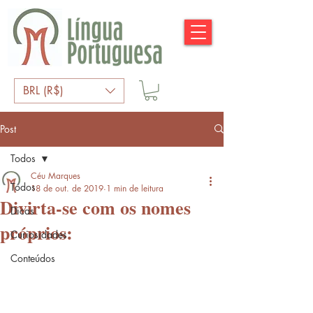
BRL (R$)
Post
Todos
Céu Marques
Todos
18 de out. de 2019
1 min de leitura
Divirta-se com os nomes
Dicas
próprios:
Curiosidades
Conteúdos