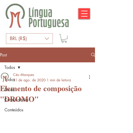
BRL (R$)
Post
Todos
Céu Marques
Todos
31 de ago. de 2020
1 min de leitura
Elemento de composição
Dicas
"DROMO"
Curiosidades
Conteúdos