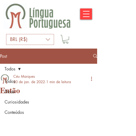
BRL (R$)
Post
Todos
Céu Marques
Todos
20 de jan. de 2022
1 min de leitura
Então
Dicas
Curiosidades
Conteúdos