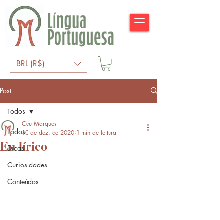
BRL (R$)
Post
Todos
Céu Marques
Todos
10 de dez. de 2020
1 min de leitura
Eu lírico
Dicas
Curiosidades
Conteúdos