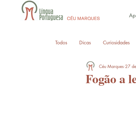
Apo
Todos
Dicas
Curiosidades
Céu Marques
27 de
Fogão a l