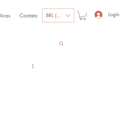
Login
BRL (R$)
Dicas
Contato