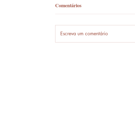
Comentários
Palavra-ônibus
Escreva um comentário