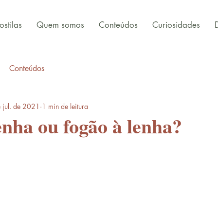
stilas
Quem somos
Conteúdos
Curiosidades
Conteúdos
 jul. de 2021
1 min de leitura
enha ou fogão à lenha?