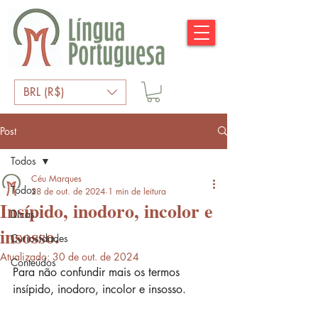
BRL (R$)
Post
Todos
Céu Marques
Todos
28 de out. de 2024
1 min de leitura
Insípido, inodoro, incolor e
Dicas
insosso.
Curiosidades
Atualizado:
30 de out. de 2024
Conteúdos
Para não confundir mais os termos 
insípido, inodoro, incolor e insosso.