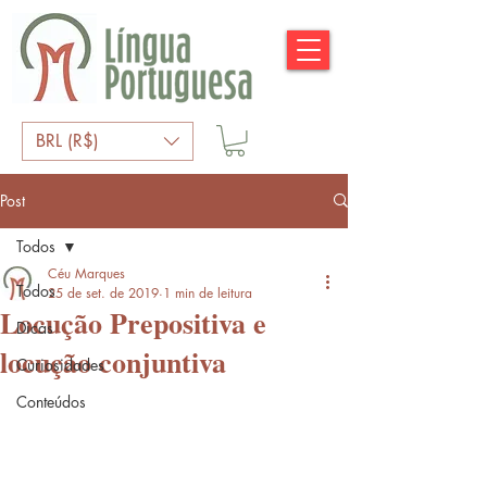
BRL (R$)
Post
Todos
Céu Marques
Todos
25 de set. de 2019
1 min de leitura
Locução Prepositiva e
Dicas
locução conjuntiva
Curiosidades
Conteúdos