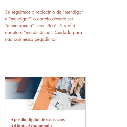
Se seguirmos o raciocínio de “mendigo” 
e “mendigar”, o correto deveria ser 
“mendigância”, mas não é. A grafia 
correta é “mendicância”. Cuidado para 
não cair nessa pegadinha!
Apostila digital de exercícios - 
Adjunto Adnominal x 