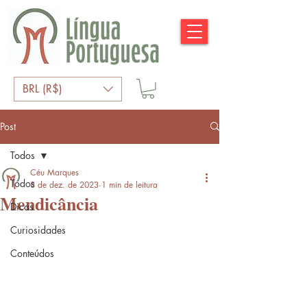
BRL (R$)
Post
Todos
Céu Marques
Todos
8 de dez. de 2023
1 min de leitura
Mendicância
Dicas
Curiosidades
Conteúdos