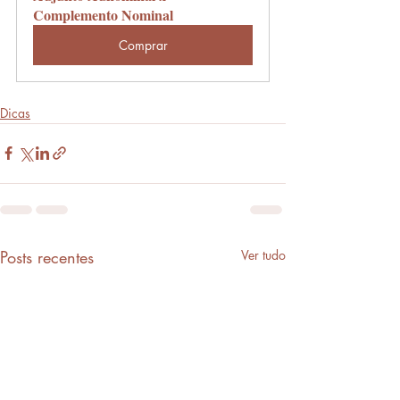
Complemento Nominal
Comprar
Dicas
Posts recentes
Ver tudo