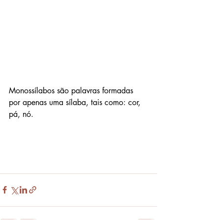
Monossílabos são palavras formadas 
por apenas uma sílaba, tais como: cor, 
pá, nó.