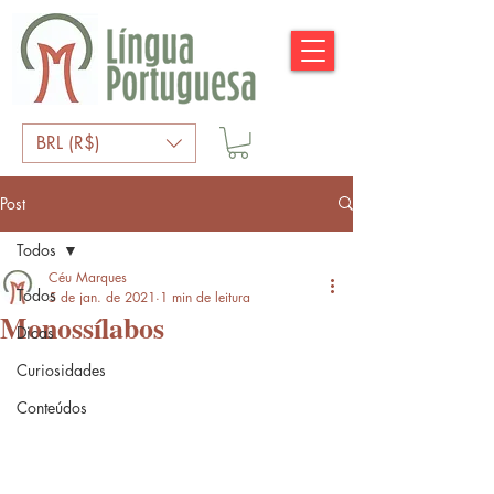
BRL (R$)
Post
Todos
Céu Marques
Todos
5 de jan. de 2021
1 min de leitura
Monossílabos
Dicas
Curiosidades
Conteúdos