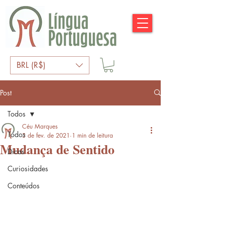
BRL (R$)
Post
Todos
Céu Marques
Todos
3 de fev. de 2021
1 min de leitura
Mudança de Sentido
Dicas
Curiosidades
Conteúdos