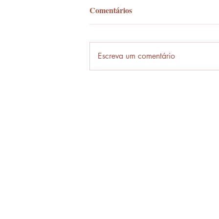
Comentários
Palavra-ônibus
Escreva um comentário