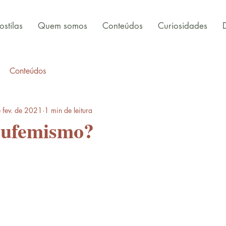
stilas
Quem somos
Conteúdos
Curiosidades
Conteúdos
 fev. de 2021
1 min de leitura
Eufemismo?