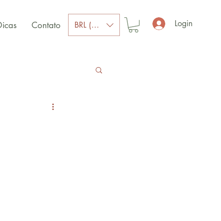
Login
BRL (R$)
Dicas
Contato