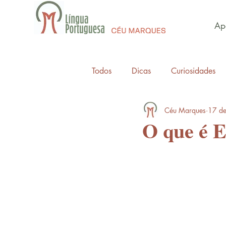
Apo
Todos
Dicas
Curiosidades
Céu Marques
17 de
O que é 