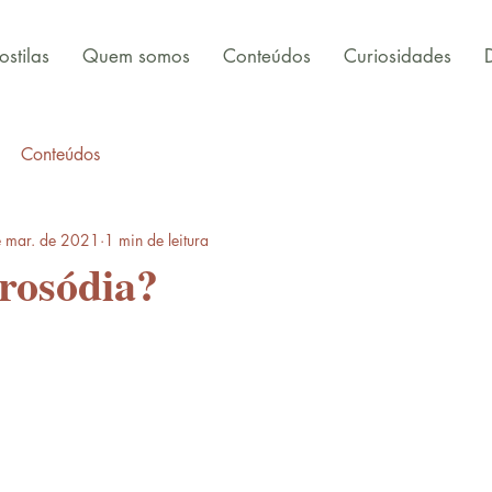
stilas
Quem somos
Conteúdos
Curiosidades
Conteúdos
 mar. de 2021
1 min de leitura
rosódia?