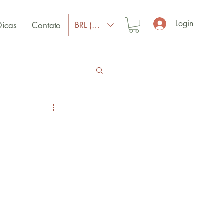
Login
BRL (R$)
Dicas
Contato