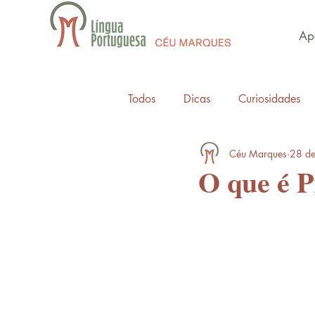
Apo
Todos
Dicas
Curiosidades
Céu Marques
28 de
O que é P