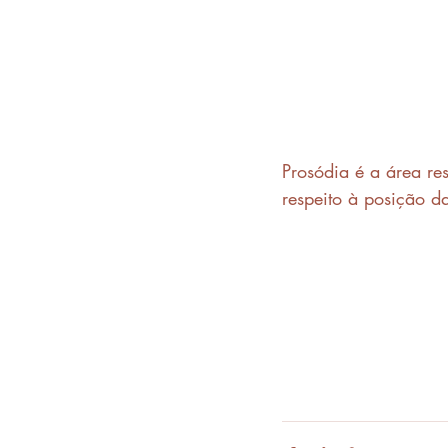
Prosódia é a área re
respeito à posição da