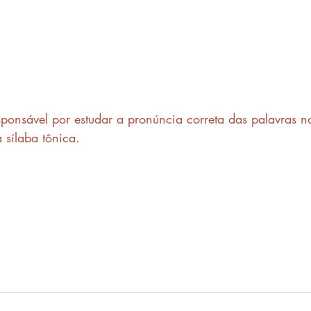
sponsável por estudar a pronúncia correta das palavras n
 sílaba tônica.