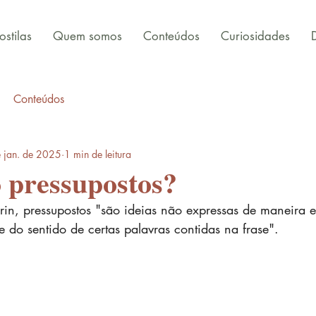
stilas
Quem somos
Conteúdos
Curiosidades
Conteúdos
 jan. de 2025
1 min de leitura
 pressupostos?
rin, pressupostos "são ideias não expressas de maneira ex
 do sentido de certas palavras contidas na frase".