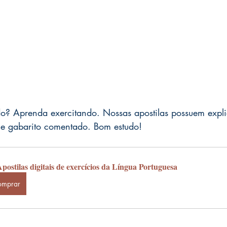
do? Aprenda exercitando. Nossas apostilas possuem expl
s e gabarito comentado. Bom estudo!
postilas digitais de exercícios da Língua Portuguesa
omprar