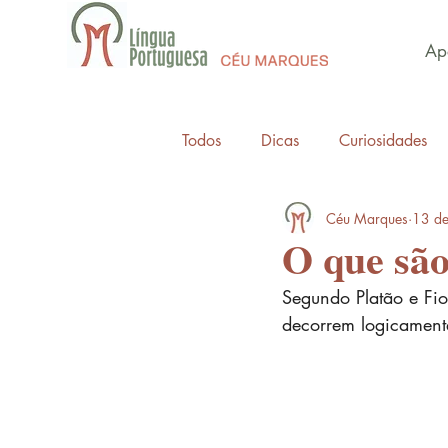
Apo
Todos
Dicas
Curiosidades
Céu Marques
13 de
O que são
Segundo Platão e Fio
decorrem logicamente