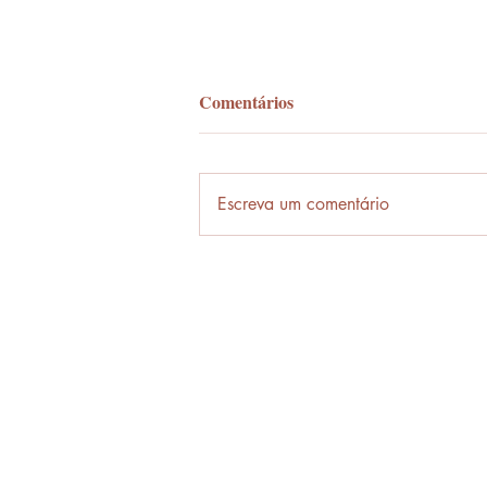
Comentários
Palavra-ônibus
Escreva um comentário