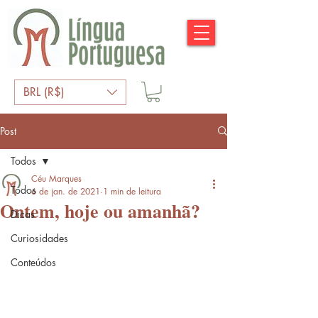
BRL (R$)
Post
Todos
Céu Marques
Todos
6 de jan. de 2021
1 min de leitura
Ontem, hoje ou amanhã?
Dicas
Curiosidades
Conteúdos