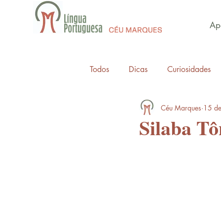
Apo
Todos
Dicas
Curiosidades
Céu Marques
15 de
Silaba Tô