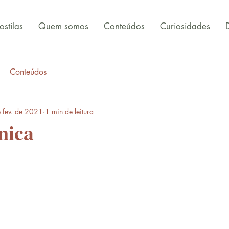
stilas
Quem somos
Conteúdos
Curiosidades
Conteúdos
 fev. de 2021
1 min de leitura
nica