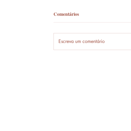
Comentários
Palavra-ônibus
Escreva um comentário