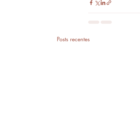
Posts recentes