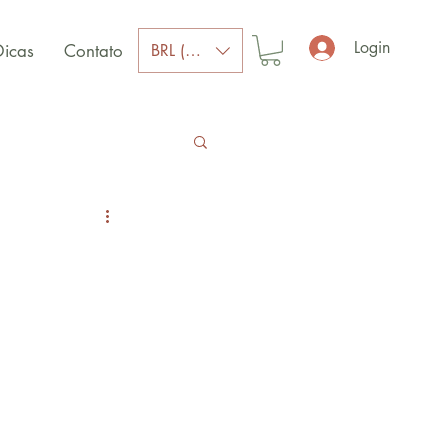
Login
BRL (R$)
Dicas
Contato