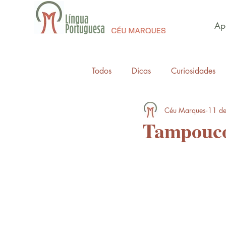
Apo
Todos
Dicas
Curiosidades
Céu Marques
11 de
Tampouco