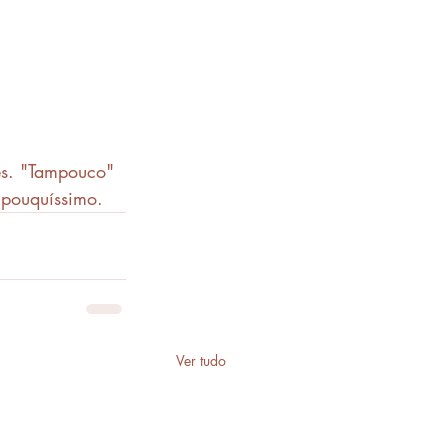
es. "Tampouco" 
 pouquíssimo.
Ver tudo