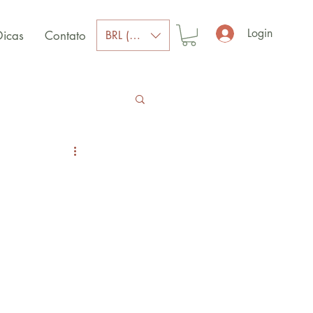
Login
BRL (R$)
Dicas
Contato