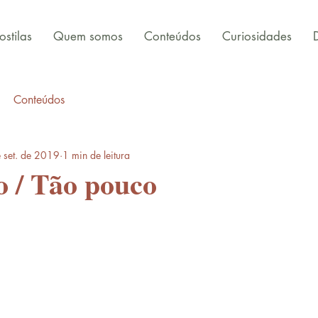
stilas
Quem somos
Conteúdos
Curiosidades
Conteúdos
 set. de 2019
1 min de leitura
 / Tão pouco