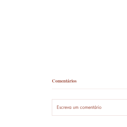
Comentários
Palavra-ônibus
Escreva um comentário