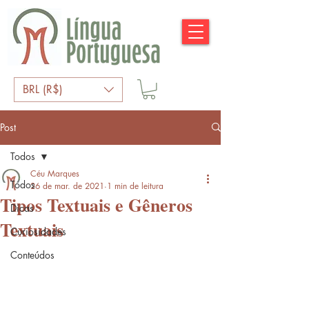
BRL (R$)
Post
Todos
Céu Marques
Todos
26 de mar. de 2021
1 min de leitura
Tipos Textuais e Gêneros
Dicas
Textuais
Curiosidades
Conteúdos