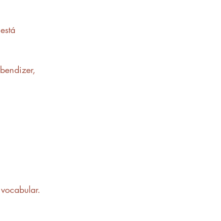
está 
bendizer, 
vocabular.