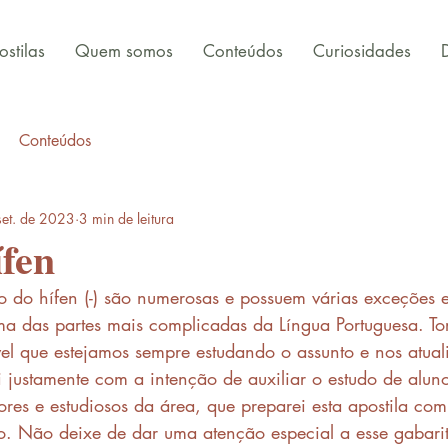
stilas
Quem somos
Conteúdos
Curiosidades
Conteúdos
set. de 2023
3 min de leitura
fen
 do hífen (-) são numerosas e possuem várias exceções e
ma das partes mais complicadas da Língua Portuguesa. Tor
vel que estejamos sempre estudando o assunto e nos atua
i justamente com a intenção de auxiliar o estudo de aluno
ores e estudiosos da área, que preparei esta apostila com
. Não deixe de dar uma atenção especial a esse gabarito