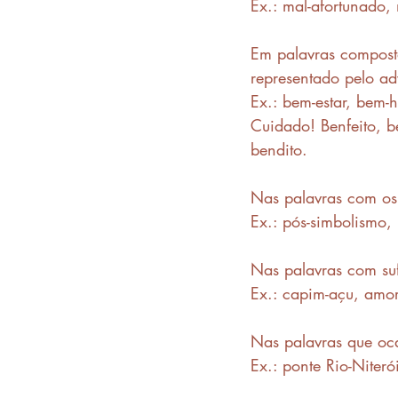
Ex.: mal-afortunado,
Em palavras compost
representado pelo ad
Ex.: bem-estar, bem-
Cuidado! Benfeito, be
bendito. 
Nas palavras com os 
Ex.: pós-simbolismo, p
Nas palavras com suf
Ex.: capim-açu, amor
Nas palavras que oc
Ex.: ponte Rio-Niteró