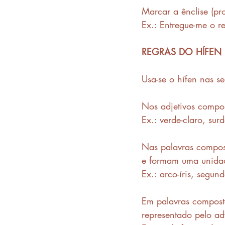
Marcar a ênclise (p
Ex.: Entregue-me o r
REGRAS DO HÍFEN
Usa-se o hífen nas se
Nos adjetivos compos
Ex.: verde-claro, sur
Nas palavras compos
e formam uma unidade
Ex.: arco-íris, segund
Em palavras compost
representado pelo ad