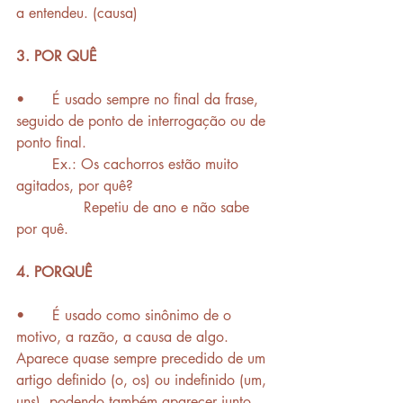
a entendeu. (causa)
3. POR QUÊ
•	É usado sempre no final da frase, 
seguido de ponto de interrogação ou de 
ponto final.    
	Ex.: Os cachorros estão muito 
agitados, por quê?
	       Repetiu de ano e não sabe 
por quê.
4. PORQUÊ
•	É usado como sinônimo de o 
motivo, a razão, a causa de algo. 
Aparece quase sempre precedido de um 
artigo definido (o, os) ou indefinido (um, 
uns), podendo também aparecer junto 