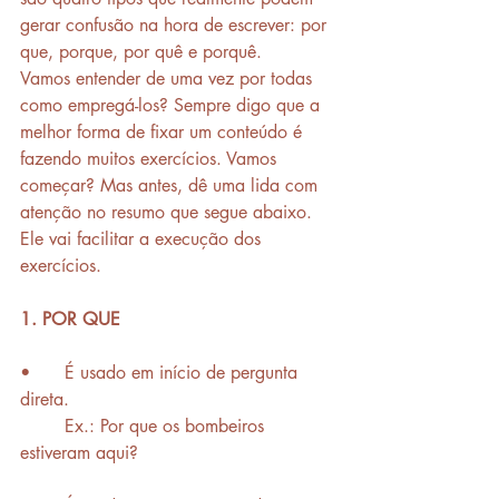
gerar confusão na hora de escrever: por 
que, porque, por quê e porquê. 
Vamos entender de uma vez por todas 
como empregá-los? Sempre digo que a 
melhor forma de fixar um conteúdo é 
fazendo muitos exercícios. Vamos 
começar? Mas antes, dê uma lida com 
atenção no resumo que segue abaixo. 
Ele vai facilitar a execução dos 
exercícios. 
1. POR QUE 
•	É usado em início de pergunta 
direta.
	Ex.: Por que os bombeiros 
estiveram aqui?