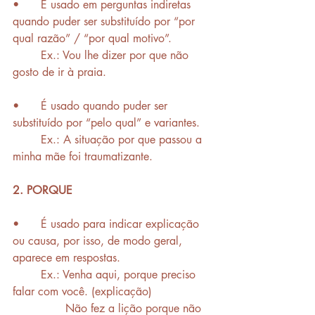
•	É usado em perguntas indiretas 
quando puder ser substituído por “por 
qual razão” / “por qual motivo”.
	Ex.: Vou lhe dizer por que não 
gosto de ir à praia.
•	É usado quando puder ser 
substituído por “pelo qual” e variantes.
	Ex.: A situação por que passou a 
minha mãe foi traumatizante.
2. PORQUE
•	É usado para indicar explicação 
ou causa, por isso, de modo geral, 
aparece em respostas. 
	Ex.: Venha aqui, porque preciso 
falar com você. (explicação)
	       Não fez a lição porque não 