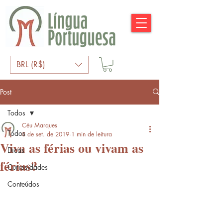
BRL (R$)
Post
Todos
Céu Marques
Todos
8 de set. de 2019
1 min de leitura
Viva as férias ou vivam as
Dicas
férias?
Curiosidades
Conteúdos