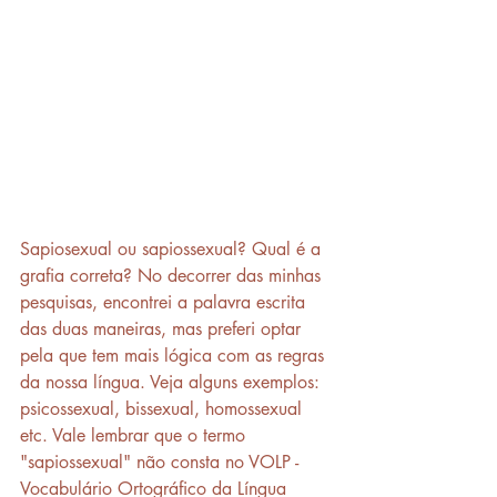
Sapiosexual ou sapiossexual? Qual é a 
grafia correta? No decorrer das minhas 
pesquisas, encontrei a palavra escrita 
das duas maneiras, mas preferi optar 
pela que tem mais lógica com as regras 
da nossa língua. Veja alguns exemplos: 
psicossexual, bissexual, homossexual 
etc. Vale lembrar que o termo 
"sapiossexual" não consta no VOLP - 
Vocabulário Ortográfico da Língua 