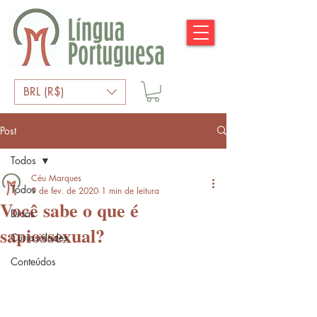
BRL (R$)
Post
Todos
Céu Marques
Todos
9 de fev. de 2020
1 min de leitura
Você sabe o que é
Dicas
sapiossexual?
Curiosidades
Conteúdos