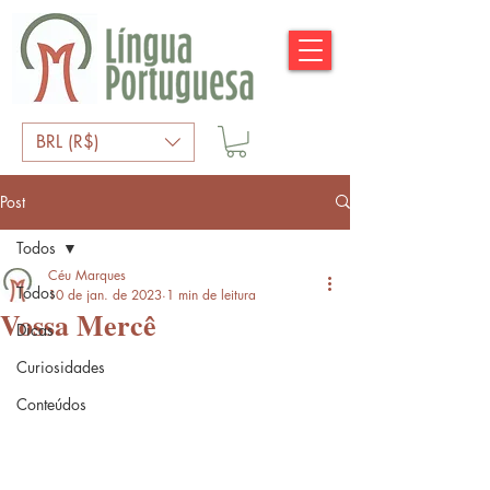
BRL (R$)
Post
Todos
Céu Marques
Todos
10 de jan. de 2023
1 min de leitura
Vossa Mercê
Dicas
Curiosidades
Conteúdos