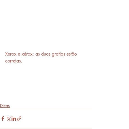
Xerox e xérox: as duas grafias estão 
corretas.
Dicas