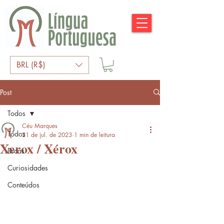
BRL (R$)
Post
Todos
Céu Marques
Todos
21 de jul. de 2023
1 min de leitura
Xerox / Xérox
Dicas
Curiosidades
Conteúdos