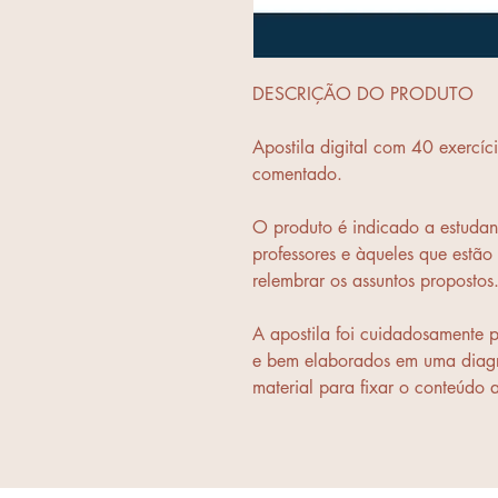
DESCRIÇÃO DO PRODUTO
Apostila digital com 40 exercíc
comentado.
O produto é indicado a estudant
professores e àqueles que estão
relembrar os assuntos propostos
A apostila foi cuidadosamente 
e bem elaborados em uma diagr
material para fixar o conteúdo 