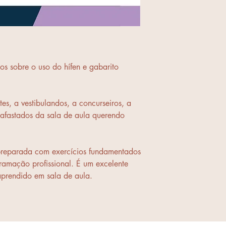
ios sobre o uso do hífen e gabarito
es, a vestibulandos, a concurseiros, a
 afastados da sala de aula querendo
.
preparada com exercícios fundamentados
amação profissional. É um excelente
aprendido em sala de aula.