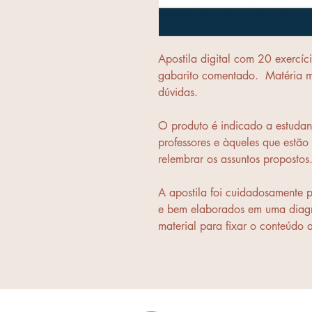
Apostila digital com 20 exer
gabarito comentado. Matéria m
dúvidas.
O produto é indicado a estudant
professores e àqueles que estão
relembrar os assuntos propostos
A apostila foi cuidadosamente 
e bem elaborados em uma diagr
material para fixar o conteúdo 