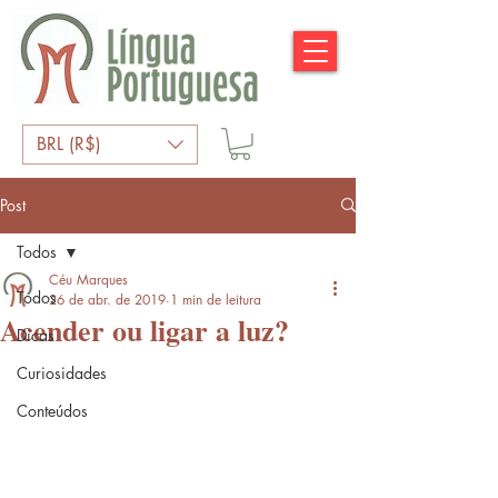
BRL (R$)
Post
Todos
Céu Marques
Todos
26 de abr. de 2019
1 min de leitura
Acender ou ligar a luz?
Dicas
Curiosidades
Conteúdos